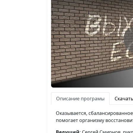
Описание програмы
Скачат
Оказывается, сбалансированное 
помогает организму восстановит
Ведущий
: Сергей Смирнов, ру