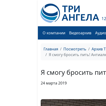
1
О компании
Видеоархив
Ауди
Главная
Посмотреть
Архив 
Я смогу бросить пить! Антиал
Я смогу бросить пи
24 марта 2019