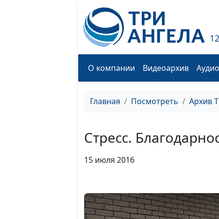
1
О компании
Видеоархив
Ауди
Главная
Посмотреть
Архив 
Стресс. Благодарно
15 июля 2016