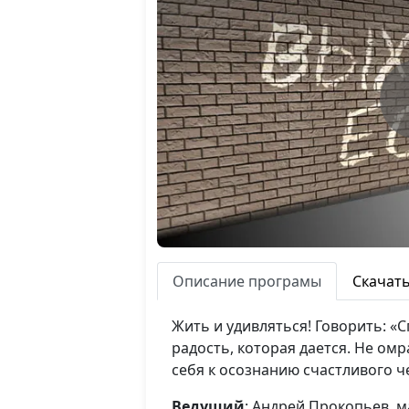
Описание програмы
Скачат
Жить и удивляться! Говорить: «С
радость, которая дается. Не ом
себя к осознанию счастливого ч
Ведущий
: Андрей Прокопьев, 