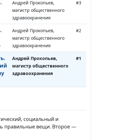
.
Андрей Прокопьев,
#3
магистр общественного
здравоохранения
.
Андрей Прокопьев,
#2
магистр общественного
о
здравоохранения
ь.
Андрей Прокопьев,
#1
щий
магистр общественного
зу
здравоохранения
гический, социальный и
ать правильные вещи. Второе —