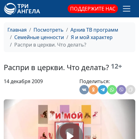
Виталий Архипов
ПОДДЕРЖИТЕ НАС
Не живите
Александр Бондарук,
#43
вчерашним днём
Виталий Архипов
Главная
Посмотреть
Архив ТВ программ
Последствия обиды
Александр Бондарук,
#42
Семейные ценности
Я и мой характер
Авессалома
Виталий Архипов
Распри в церкви. Что делать?
Мышление
Александр Бондарук,
#41
обиженного
Виталий Архипов
12+
Распри в церкви. Что делать?
человека
14 декабря 2009
Поделиться:
Горечь или свобода?
Александр Бондарук,
#40
Виталий Архипов
Выводы из жизни
Александр Бондарук,
#39
Мелхолы
Виталий Архипов
Обида Мелхолы
Александр Бондарук,
#38
Виталий Архипов