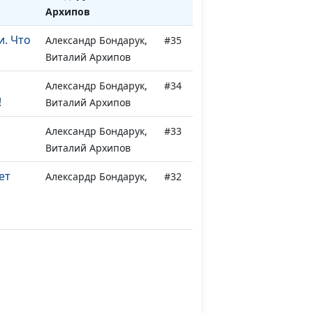
Архипов
и. Что
Александр Бондарук,
#35
Виталий Архипов
Александр Бондарук,
#34
!
Виталий Архипов
Александр Бондарук,
#33
Виталий Архипов
ет
Алексардр Бондарук,
#32
Виталий Архипов
авде в
Алексардр Бондарук,
#31
Виталий Архипов
бид
Александр Бондарук,
#30
Виталий Архипов
т?
Александр Бондарук,
#29