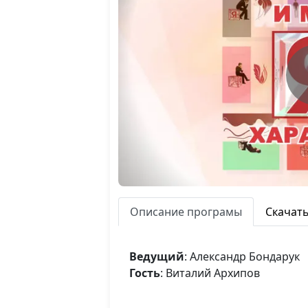
Описание програмы
Скачат
Ведущий
: Александр Бондарук
Гость
: Виталий Архипов