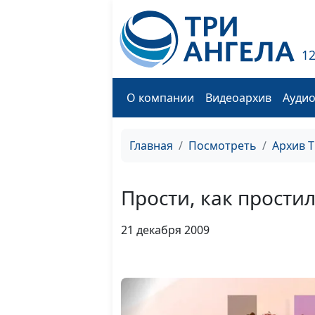
1
О компании
Видеоархив
Ауди
Главная
Посмотреть
Архив 
Прости, как прости
21 декабря 2009