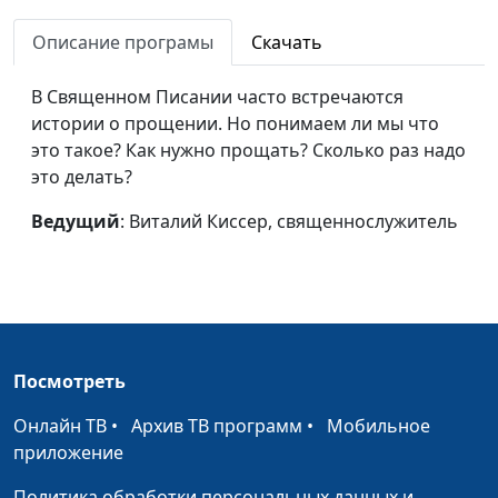
Описание програмы
Скачать
В Священном Писании часто встречаются
истории о прощении. Но понимаем ли мы что
это такое? Как нужно прощать? Сколько раз надо
это делать?
Ведущий
: Виталий Киссер, священнослужитель
Посмотреть
Онлайн ТВ
•
Архив ТВ программ
•
Мобильное
приложение
Политика обработки персональных данных и