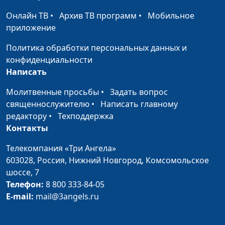
Онлайн ТВ
•
Архив ТВ программ
•
Мобильное
приложение
Политика обработки персональных данных и
конфиденциальности
Написать
Молитвенные просьбы
•
Задать вопрос
священнослужителю
•
Написать главному
редактору
•
Техподдержка
Контакты
Телекомпания «Три Ангела»
603028,
Россия, Нижний Новгород,
Комсомольское
шоссе, 7
Телефон:
8 800 333-84-05
E-mail:
mail@3angels.ru