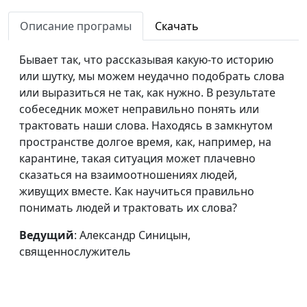
руководство к
священнослужитель
счастливой жизни
Описание програмы
Скачать
Бывает так, что рассказывая какую-то историю
или шутку, мы можем неудачно подобрать слова
или выразиться не так, как нужно. В результате
собеседник может неправильно понять или
трактовать наши слова. Находясь в замкнутом
пространстве долгое время, как, например, на
карантине, такая ситуация может плачевно
сказаться на взаимоотношениях людей,
живущих вместе. Как научиться правильно
понимать людей и трактовать их слова?
Ведущий
: Александр Синицын,
священнослужитель