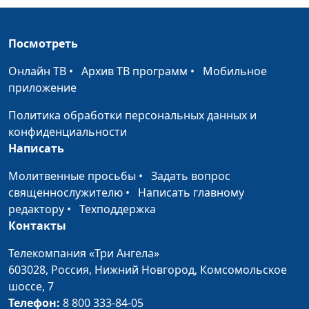
Посмотреть
Онлайн ТВ
•
Архив ТВ программ
•
Мобильное
приложение
Политика обработки персональных данных и
конфиденциальности
Написать
Молитвенные просьбы
•
Задать вопрос
священнослужителю
•
Написать главному
редактору
•
Техподдержка
Контакты
Телекомпания «Три Ангела»
603028,
Россия, Нижний Новгород,
Комсомольское
шоссе, 7
Телефон:
8 800 333-84-05