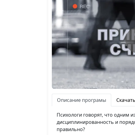
Описание програмы
Скачат
Психологи говорят, что одним и
дисциплинированность и порядо
правильно?