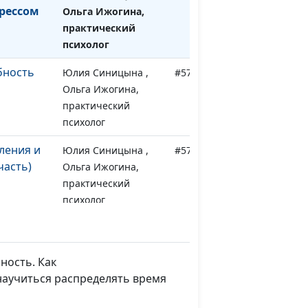
рессом
Ольга Ижогина,
практический
психолог
бность
Юлия Синицына ,
#572
Ольга Ижогина,
практический
психолог
ления и
Юлия Синицына ,
#571
часть)
Ольга Ижогина,
практический
психолог
ления и
Юлия Синицына ,
#570
часть)
Ольга Ижогина,
практический
ность. Как
психолог
научиться распределять время
 гнетущий
Юлия Синицына ,
#569