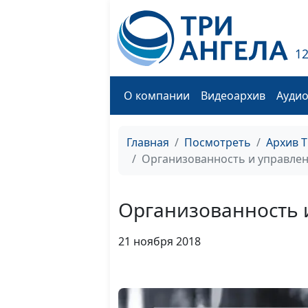
1
О компании
Видеоархив
Ауди
Главная
Посмотреть
Архив 
Организованность и управлен
Организованность 
21 ноября 2018