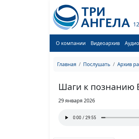
1
О компании
Видеоархив
Ауди
Главная
Послушать
Архив р
Шаги к познанию 
29 января 2026