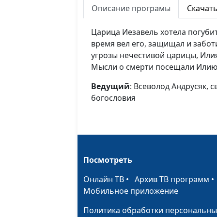
Описание програмы
Скачат
Царица Иезавель хотела погубит
время вел его, защищал и забот
угрозы нечестивой царицы, Илия
Мысли о смерти посещали Илию, 
Ведущий
: Всеволод Андрусяк, 
богословия
Посмотреть
Онлайн ТВ
•
Архив ТВ программ
Мобильное приложение
Политика обработки персональны