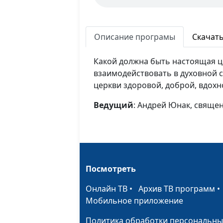
Описание програмы
Скачат
Какой должна быть настоящая ц
взаимодействовать в духовной с
церкви здоровой, доброй, вдох
Ведущий
: Андрей Юнак, свяще
Посмотреть
Онлайн ТВ
•
Архив ТВ программ
Мобильное приложение
Политика обработки персональны