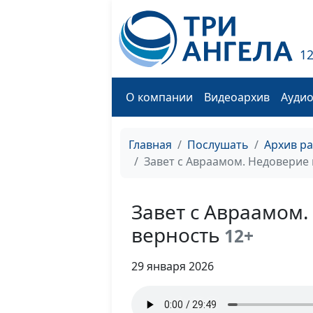
1
О компании
Видеоархив
Ауди
Главная
Послушать
Архив р
Завет с Авраамом. Недоверие 
Завет с Авраамом.
верность
12+
29 января 2026