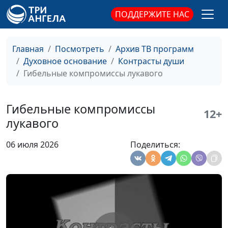
ПОДДЕРЖИТЕ НАС
Главная
Посмотреть
Архив ТВ программ
Духовное основание
Контрасты души
Гибельные компромиссы лукавого
Гибельные компромиссы
12+
лукавого
06 июля 2026
Поделиться:
Странные законы
Валерий Малышев,
#742