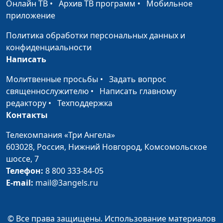
Онлайн ТВ
•
Архив ТВ программ
•
Мобильное
возможностей
Андрей Довгель,
приложение
священнослужитель
Политика обработки персональных данных и
Как достичь
Валерий Малышев,
#731
конфиденциальности
христианской зрелости?
Андрей Довгель,
Написать
священнослужитель
Молитвенные просьбы
•
Задать вопрос
Зрелый христианин -
Валерий Малышев,
#730
священнослужителю
•
Написать главному
каким он должен быть?
Андрей Довгель,
редактору
•
Техподдержка
священнослужитель
Контакты
Кто главный:
Валерий Малышев,
#729
Телекомпания «Три Ангела»
библейский взгляд на
Михаил Долженко,
603028,
Россия, Нижний Новгород,
Комсомольское
современную семью
священнослужитель
шоссе, 7
Не играй с Богом в
Телефон:
8 800 333-84-05
Валерий Малышев,
#728
прятки
E-mail:
mail@3angels.ru
Михаил Долженко,
священнослужитель
Может ли
Валерий Малышев,
#727
© Все права защищены. Использование материалов