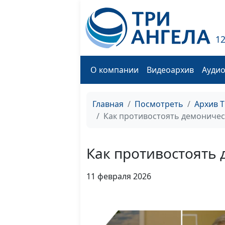
1
О компании
Видеоархив
Ауди
Главная
Посмотреть
Архив 
Как противостоять демониче
Как противостоять
11 февраля 2026