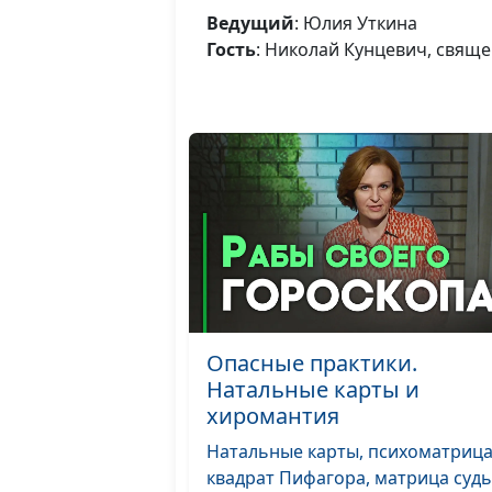
Ведущий
: Юлия Уткина
Гость
: Николай Кунцевич, свящ
Опасные практики.
Натальные карты и
хиромантия
Натальные карты, психоматрица
квадрат Пифагора, матрица судь