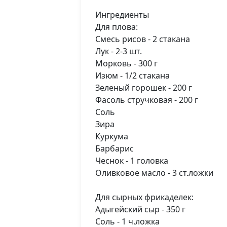
Ингредиенты
Для плова:
Смесь рисов - 2 стакана
Лук - 2-3 шт.
Морковь - 300 г
Изюм - 1/2 стакана
Зеленый горошек - 200 г
Фасоль стручковая - 200 г
Соль
Зира
Куркума
Барбарис
Чеснок - 1 головка
Оливковое масло - 3 ст.ложки
Для сырных фрикаделек:
Адыгейский сыр - 350 г
Соль - 1 ч.ложка