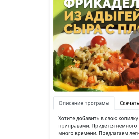
Описание програмы
Скачат
Хотите добавить в свою копилк
приправами. Придется немного п
много времени. Предлагаем легк