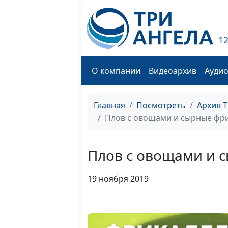
1
О компании
Видеоархив
Ауди
Главная
Посмотреть
Архив 
Плов с овощами и сырные фр
Плов с овощами и 
19 ноября 2019