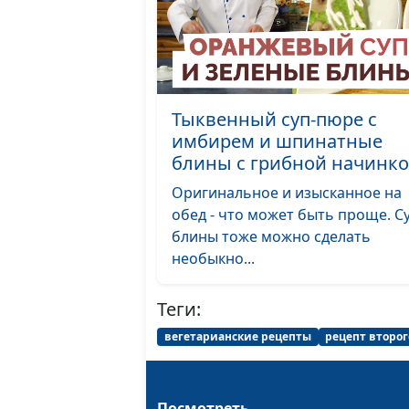
Тыквенный суп-пюре с
имбирем и шпинатные
блины с грибной начинк
Оригинальное и изысканное на
обед - что может быть проще. С
блины тоже можно сделать
необыкно...
Теги:
вегетарианские рецепты
рецепт второ
Посмотреть