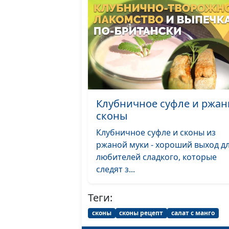
Клубничное суфле и ржа
сконы
Клубничное суфле и сконы из
ржаной муки - хороший выход д
любителей сладкого, которые
следят з...
Теги:
сконы
сконы рецепт
салат с манго