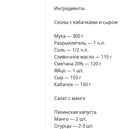
Ингредиенты
Сконы с кабачками и сыром
Мука — 300 г
Разрыхлитель — 1 ч.л.
Соль — 1/2 ч.л.
Сливочное масло — 115 г
Сметана 20% — 120 г
Яйцо — 1 шт.
Сыр — 150 г
Кабачок — 150 г
Салат с манго
Пекинская капуста
Манго — 2 шт.
Огурцы — 2-3 шт.