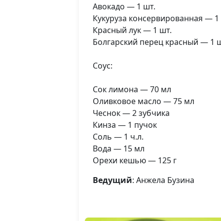
Авокадо — 1 шт.
Кукуруза консервированная — 1
Красный лук — 1 шт.
Болгарский перец красный — 1 ш
Соус:
Сок лимона — 70 мл
Оливковое масло — 75 мл
Чеснок — 2 зубчика
Кинза — 1 пучок
Соль — 1 ч.л.
Вода — 15 мл
Орехи кешью — 125 г
Ведущий
: Анжела Бузина