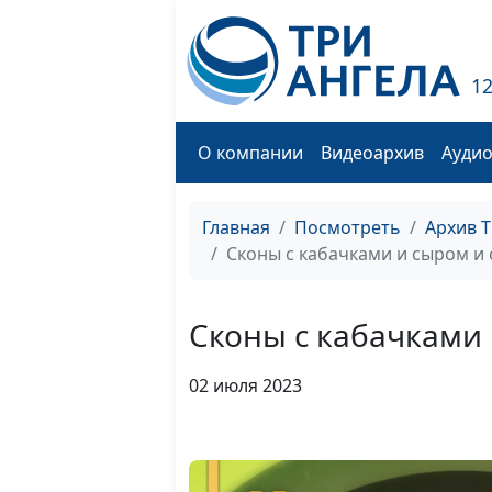
1
О компании
Видеоархив
Ауди
Главная
Посмотреть
Архив 
Сконы с кабачками и сыром и 
Сконы с кабачками 
02 июля 2023