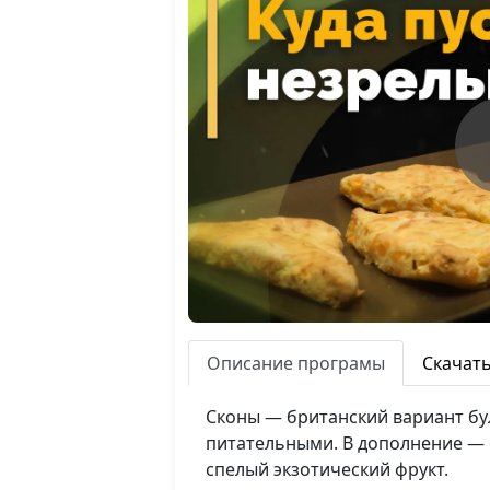
Описание програмы
Скачат
Сконы — британский вариант бул
питательными. В дополнение — 
спелый экзотический фрукт.