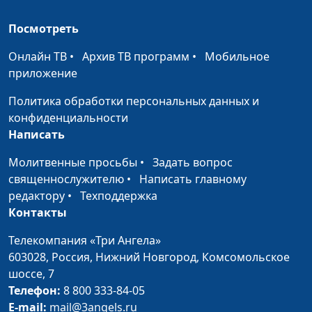
Посмотреть
Онлайн ТВ
•
Архив ТВ программ
•
Мобильное
приложение
Политика обработки персональных данных и
конфиденциальности
Написать
Молитвенные просьбы
•
Задать вопрос
священнослужителю
•
Написать главному
редактору
•
Техподдержка
Контакты
Телекомпания «Три Ангела»
603028,
Россия, Нижний Новгород,
Комсомольское
шоссе, 7
Телефон:
8 800 333-84-05
E-mail:
mail@3angels.ru