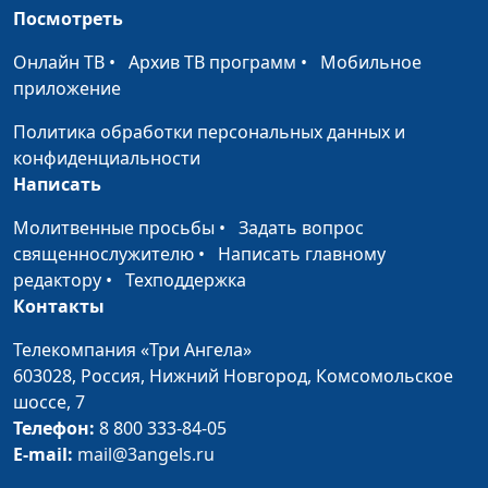
Посмотреть
Онлайн ТВ
•
Архив ТВ программ
•
Мобильное
приложение
Политика обработки персональных данных и
конфиденциальности
Написать
Молитвенные просьбы
•
Задать вопрос
священнослужителю
•
Написать главному
редактору
•
Техподдержка
Контакты
Телекомпания «Три Ангела»
603028,
Россия, Нижний Новгород,
Комсомольское
шоссе, 7
Телефон:
8 800 333-84-05
E-mail:
mail@3angels.ru