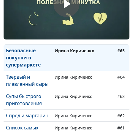
вред
Усилители вкуса
Ирина Кириченко
#67
Трансгенные
Ирина Кириченко
#66
жиры
Безопасные
Ирина Кириченко
#65
покупки в
супермаркете
Твердый и
Ирина Кириченко
#64
плавленный сыры
Супы быстрого
Ирина Кириченко
#63
приготовления
Спред и маргарин
Ирина Кириченко
#62
Список самых
Ирина Кириченко
#61