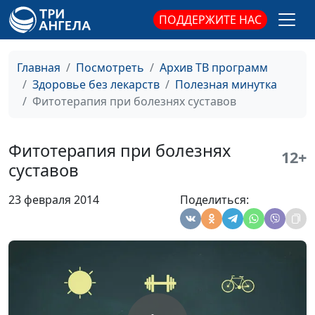
йогуртный
продукт
ПОДДЕРЖИТЕ НАС
Жевательная
Ирина Кириченко
#49
резинка
Главная
Посмотреть
Архив ТВ программ
Здоровье без лекарств
Полезная минутка
Ещё раз о
Ирина Кириченко
#48
Фитотерапия при болезнях суставов
пластиковой
посуде
Фитотерапия при болезнях
12+
Детская еда,
Ирина Кириченко
#47
суставов
провоцирующая
аллергию
23 февраля 2014
Поделиться:
Антиокислители
Ирина Кириченко
#46
Фитотерапия при
Наталья Назарова, врач-
#45
простуде
терапевт санатория «Наш
дом»
Фитотерапия при
Наталья Назарова, врач-
#44