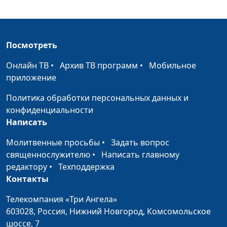
спорта
Веселая
Павел Меженин,
#147
гимнастика
инструктор ЗОЖ, мастер
Посмотреть
спорта
Онлайн ТВ
•
Архив ТВ программ
•
Мобильное
Полезные
Павел Меженин,
#146
приложение
свойства пыльцы
инструктор ЗОЖ, мастер
сосны
спорта
Политика обработки персональных данных и
конфиденциальности
Как выбрать
Павел Меженин,
#145
Написать
скандинавские
инструктор ЗОЖ, мастер
палки?
Молитвенные просьбы
спорта
•
Задать вопрос
священнослужителю
•
Написать главному
Секреты
Павел Меженин,
#144
редактору
•
Техподдержка
здорового
инструктор ЗОЖ, мастер
Контакты
позвоночника
спорта
Телекомпания «Три Ангела»
Как лечить
Павел Меженин,
#143
603028,
Россия, Нижний Новгород,
Комсомольское
седалищный
инструктор ЗОЖ, мастер
шоссе, 7