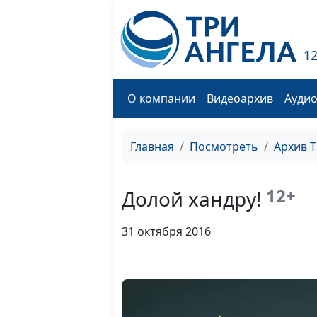
1
О компании
Видеоархив
Ауди
Главная
Посмотреть
Архив 
12+
Долой хандру!
31 октября 2016