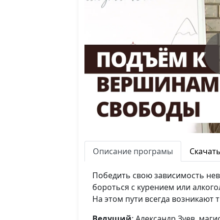
Описание програмы
Скачат
Победить свою зависимость нево
бороться с курением или алкого
На этом пути всегда возникают 
Ведущий
: Александр Зуев, ма