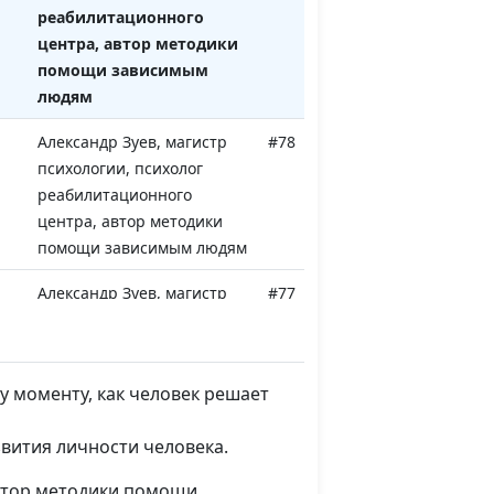
реабилитационного
центра, автор методики
помощи зависимым
людям
Александр Зуев, магистр
#78
психологии, психолог
реабилитационного
центра, автор методики
помощи зависимым людям
Александр Зуев, магистр
#77
психологии, психолог
реабилитационного
центра, автор методики
у моменту, как человек решает
помощи зависимым людям
Александр Зуев, магистр
#76
звития личности человека.
ак
психологии, психолог
автор методики помощи