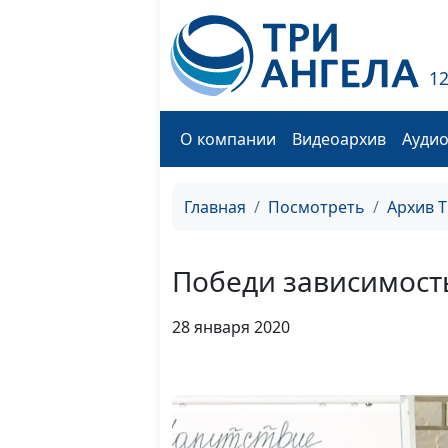
1
О компании
Видеоархив
Ауди
Главная
Посмотреть
Архив 
Победи зависимость
28 января 2020