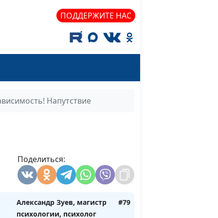
ПОДДЕРЖИТЕ НАС
ависимость! Напутствие
Поделиться:
Александр Зуев, магистр
#79
психологии, психолог