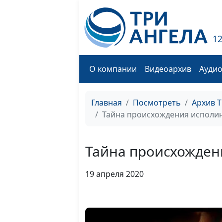
1
О компании
Видеоархив
Ауди
Главная
Посмотреть
Архив 
Тайна происхождения исполин
Тайна происхожден
19 апреля 2020