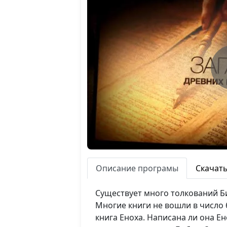
Описание програмы
Скачат
Существует много толкований Би
Многие книги не вошли в число 
книга Еноха. Написана ли она Е