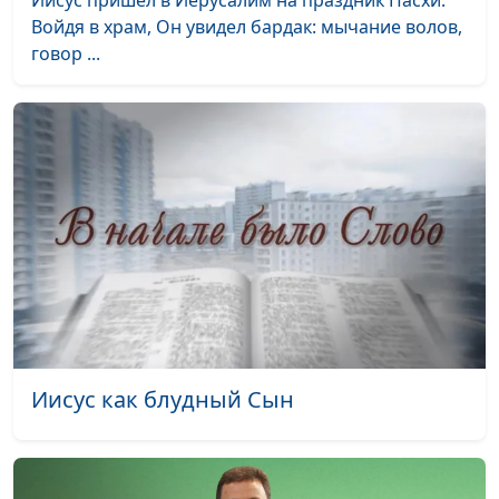
Иисус пришел в Иерусалим на праздник Пасхи.
Войдя в храм, Он увидел бардак: мычание волов,
говор ...
Иисус как блудный Сын