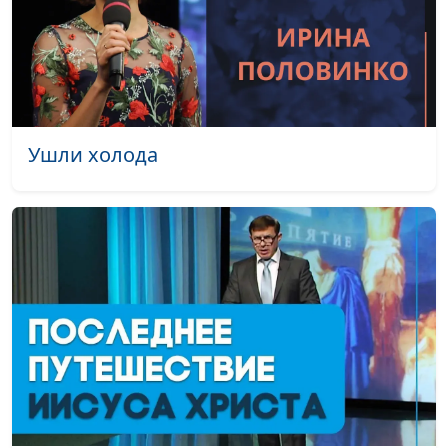
Ушли холода