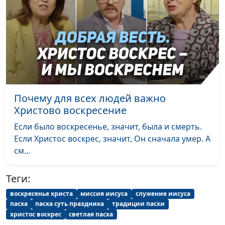
Почему для всех людей важно
Христово воскресение
Если было воскресенье, значит, была и смерть.
Если Христос воскрес, значит, Он сначала умер. А
см...
Теги:
воскресенье христа
миссия иисуса
служение иисуса
пасха
пасха суть праздника
традиции пасхи
христос воскрес
светлая пасха