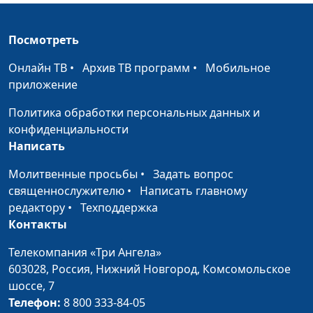
Посмотреть
Онлайн ТВ
•
Архив ТВ программ
•
Мобильное
приложение
Политика обработки персональных данных и
конфиденциальности
Написать
Молитвенные просьбы
•
Задать вопрос
священнослужителю
•
Написать главному
редактору
•
Техподдержка
Контакты
Телекомпания «Три Ангела»
603028,
Россия, Нижний Новгород,
Комсомольское
шоссе, 7
Телефон:
8 800 333-84-05