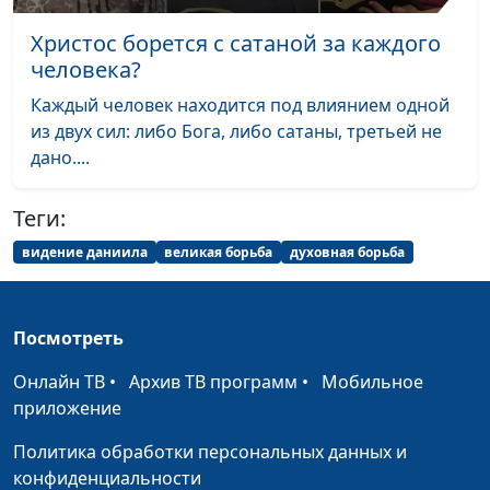
Христос борется с сатаной за каждого
человека?
Каждый человек находится под влиянием одной
из двух сил: либо Бога, либо сатаны, третьей не
дано....
Теги:
видение даниила
великая борьба
духовная борьба
Посмотреть
Онлайн ТВ
•
Архив ТВ программ
•
Мобильное
приложение
Политика обработки персональных данных и
конфиденциальности