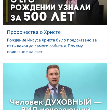
Пророчества о Христе
Рождение Иисуса Христа было предсказано за
пять веков до самого события. Почему
появление на свет...