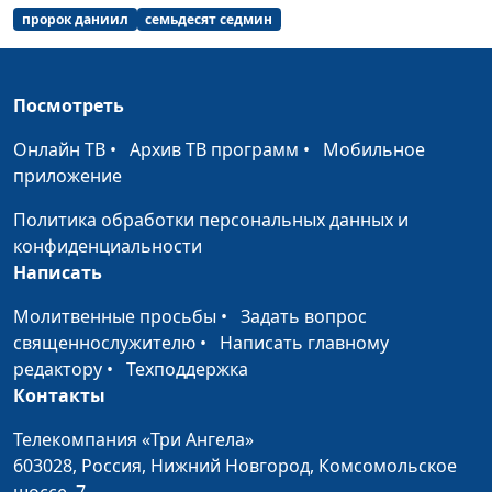
пророк даниил
семьдесят седмин
Посмотреть
Онлайн ТВ
•
Архив ТВ программ
•
Мобильное
приложение
Политика обработки персональных данных и
конфиденциальности
Написать
Молитвенные просьбы
•
Задать вопрос
священнослужителю
•
Написать главному
редактору
•
Техподдержка
Контакты
Телекомпания «Три Ангела»
603028,
Россия, Нижний Новгород,
Комсомольское
шоссе, 7