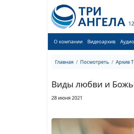
1
О компании
Видеоархив
Ауди
Главная
Посмотреть
Архив 
Виды любви и Божь
28 июня 2021