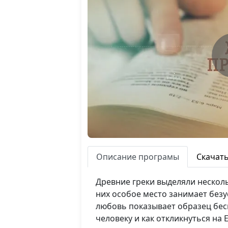
Описание програмы
Скачат
Древние греки выделяли несколь
них особое место занимает безус
любовь показывает образец беск
человеку и как откликнуться на 