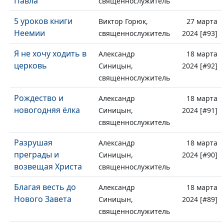
Павла
священнослужитель
5 уроков книги
Виктор Горюк,
27 марта
Неемии
священнослужитель
2024 [#93]
Я не хочу ходить в
Александр
18 марта
церковь
Синицын,
2024 [#92]
священнослужитель
Рождество и
Александр
18 марта
новогодняя ёлка
Синицын,
2024 [#91]
священнослужитель
Разрушая
Александр
18 марта
преграды и
Синицын,
2024 [#90]
возвещая Христа
священнослужитель
Благая весть до
Александр
18 марта
Нового Завета
Синицын,
2024 [#89]
священнослужитель