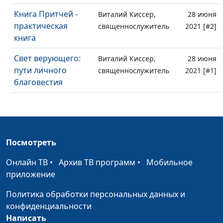
Книга Притчей -
Виталий Киссер,
28 июня
практическая
священнослужитель
2021 [#2]
книга
Свет верующего:
Виталий Киссер,
28 июня
пути личного
священнослужитель
2021 [#1]
благовестия
Посмотреть
Онлайн ТВ
•
Архив ТВ программ
•
Мобильное
приложение
Политика обработки персональных данных и
конфиденциальности
Написать