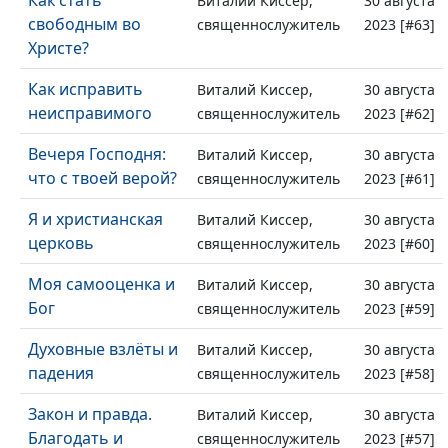
Как стать
Виталий Киссер,
30 августа
свободным во
священнослужитель
2023 [#63]
Христе?
Как исправить
Виталий Киссер,
30 августа
неисправимого
священнослужитель
2023 [#62]
Вечеря Господня:
Виталий Киссер,
30 августа
что с твоей верой?
священнослужитель
2023 [#61]
Я и христианская
Виталий Киссер,
30 августа
церковь
священнослужитель
2023 [#60]
Моя самооценка и
Виталий Киссер,
30 августа
Бог
священнослужитель
2023 [#59]
Духовные взлёты и
Виталий Киссер,
30 августа
падения
священнослужитель
2023 [#58]
Закон и правда.
Виталий Киссер,
30 августа
Благодать и
священнослужитель
2023 [#57]