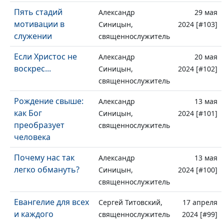
Пять стадий
Александр
29 мая
мотивации в
Синицын,
2024 [#103]
служении
священнослужитель
Если Христос не
Александр
20 мая
воскрес...
Синицын,
2024 [#102]
священнослужитель
Рождение свыше:
Александр
13 мая
как Бог
Синицын,
2024 [#101]
преобразует
священнослужитель
человека
Почему нас так
Александр
13 мая
легко обмануть?
Синицын,
2024 [#100]
священнослужитель
Евангелие для всех
Сергей Титовский,
17 апреля
и каждого
священнослужитель
2024 [#99]