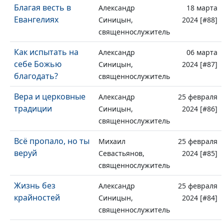
Благая весть в
Александр
18 марта
Евангелиях
Синицын,
2024 [#88]
священнослужитель
Как испытать на
Александр
06 марта
себе Божью
Синицын,
2024 [#87]
благодать?
священнослужитель
Вера и церковные
Александр
25 февраля
традиции
Синицын,
2024 [#86]
священнослужитель
Всё пропало, но ты
Михаил
25 февраля
веруй
Севастьянов,
2024 [#85]
священнослужитель
Жизнь без
Александр
25 февраля
крайностей
Синицын,
2024 [#84]
священнослужитель