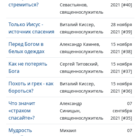
стремиться?
Севастьянов,
2021 [#40]
священнослужитель
Только Иисус -
Виталий Киссер,
28 ноября
источник спасения
священнослужитель
2021 [#39]
Перед Богом в
Александр Камнев,
15 ноября
белых одеждах
священнослужитель
2021 [#38]
Как не потерять
Сергей Титовский,
15 ноября
Бога
священнослужитель
2021 [#37]
Похоть и грех - как
Виталий Киссер,
15 ноября
бороться?
священнослужитель
2021 [#36]
Что значит
Александр
07
«страхом
Синицын,
сентября
спасайте»?
священнослужитель
2021 [#35]
Мудрость
Михаил
07