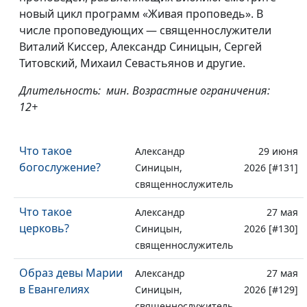
новый цикл программ «Живая проповедь». В
числе проповедующих — священнослужители
Виталий Киссер, Александр Синицын, Сергей
Титовский, Михаил Севастьянов и другие.
Длительность: мин. Возрастные ограничения:
12+
Что такое
Александр
29 июня
богослужение?
Синицын,
2026 [#131]
священнослужитель
Что такое
Александр
27 мая
церковь?
Синицын,
2026 [#130]
священнослужитель
Образ девы Марии
Александр
27 мая
в Евангелиях
Синицын,
2026 [#129]
священнослужитель