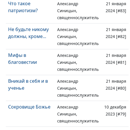
Что такое
Александр
21 января
патриотизм?
Синицын,
2024 [#83]
священнослужитель
Не будьте никому
Александр
21 января
должны, кроме...
Синицын,
2024 [#82]
священнослужитель
Мифы в
Александр
21 января
благовестии
Синицын,
2024 [#81]
священнослужитель
Вникай в себя и в
Александр
21 января
ученье
Синицын,
2024 [#80]
священнослужитель
Сокровище Божье
Александр
10 декабря
Синицын,
2023 [#79]
священнослужитель