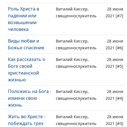
Роль Христа в
Виталий Киссер,
28 июня
падении или
священнослужитель
2021 [#7]
возвышении
человека
Виды любви и
Виталий Киссер,
28 июня
Божье спасение
священнослужитель
2021 [#6]
Как рассказать о
Виталий Киссер,
28 июня
Боге своей
священнослужитель
2021 [#5]
христианской
жизнью
Положись на Бога -
Виталий Киссер,
28 июня
измени свою
священнослужитель
2021 [#4]
жизнь
Жить во Христе -
Виталий Киссер,
28 июня
побеждать грех
священнослужитель
2021 [#3]