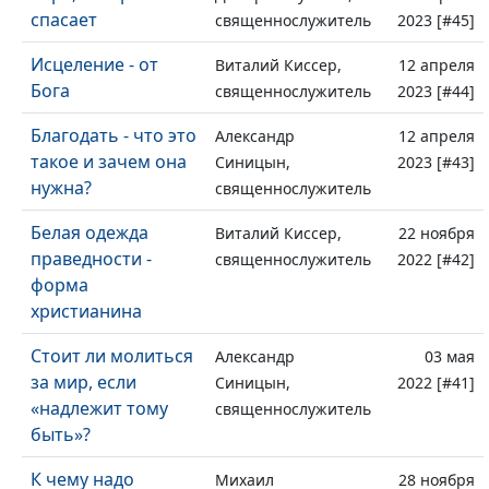
спасает
священнослужитель
2023 [#45]
Исцеление - от
Виталий Киссер,
12 апреля
Бога
священнослужитель
2023 [#44]
Благодать - что это
Александр
12 апреля
такое и зачем она
Синицын,
2023 [#43]
нужна?
священнослужитель
Белая одежда
Виталий Киссер,
22 ноября
праведности -
священнослужитель
2022 [#42]
форма
христианина
Стоит ли молиться
Александр
03 мая
за мир, если
Синицын,
2022 [#41]
«надлежит тому
священнослужитель
быть»?
К чему надо
Михаил
28 ноября