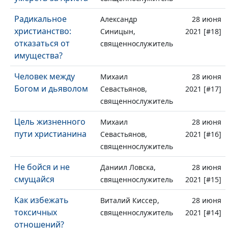
Радикальное
Александр
28 июня
христианство:
Синицын,
2021 [#18]
отказаться от
священнослужитель
имущества?
Человек между
Михаил
28 июня
Богом и дьяволом
Севастьянов,
2021 [#17]
священнослужитель
Цель жизненного
Михаил
28 июня
пути христианина
Севастьянов,
2021 [#16]
священнослужитель
Не бойся и не
Даниил Ловска,
28 июня
смущайся
священнослужитель
2021 [#15]
Как избежать
Виталий Киссер,
28 июня
токсичных
священнослужитель
2021 [#14]
отношений?