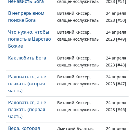
ненависть Бога
священнослужитель
2023 [#51]
В непрерывном
Виталий Киссер,
24 апреля
поиске Бога
священнослужитель
2023 [#50]
Что нужно, чтобы
Виталий Киссер,
24 апреля
попасть в Царство
священнослужитель
2023 [#49]
Божие
Как любить Бога
Виталий Киссер,
24 апреля
священнослужитель
2023 [#48]
Радоваться, а не
Виталий Киссер,
24 апреля
плакать (вторая
священнослужитель
2023 [#47]
часть)
Радоваться, а не
Виталий Киссер,
24 апреля
плакать (первая
священнослужитель
2023 [#46]
часть)
Вера, которая
Дмитрий Булатов,
24 апреля