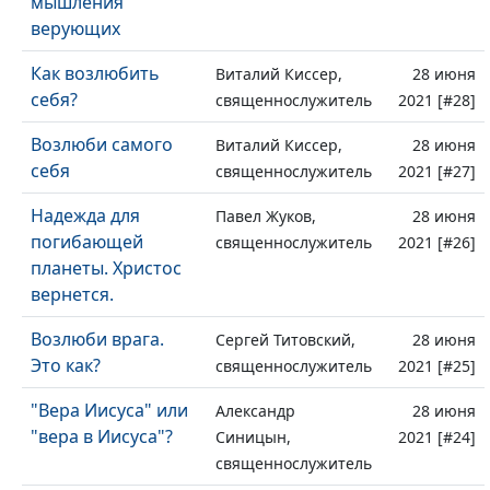
мышления
верующих
Как возлюбить
Виталий Киссер,
28 июня
себя?
священнослужитель
2021 [#28]
Возлюби самого
Виталий Киссер,
28 июня
себя
священнослужитель
2021 [#27]
Надежда для
Павел Жуков,
28 июня
погибающей
священнослужитель
2021 [#26]
планеты. Христос
вернется.
Возлюби врага.
Сергей Титовский,
28 июня
Это как?
священнослужитель
2021 [#25]
"Вера Иисуса" или
Александр
28 июня
"вера в Иисуса"?
Синицын,
2021 [#24]
священнослужитель