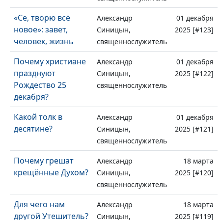
«Се, творю всё
Александр
01 декабря
новое»: завет,
Синицын,
2025 [#123]
человек, жизнь
священнослужитель
Почему христиане
Александр
01 декабря
празднуют
Синицын,
2025 [#122]
Рождество 25
священнослужитель
декабря?
Какой толк в
Александр
01 декабря
десятине?
Синицын,
2025 [#121]
священнослужитель
Почему грешат
Александр
18 марта
крещённые Духом?
Синицын,
2025 [#120]
священнослужитель
Для чего нам
Александр
18 марта
другой Утешитель?
Синицын,
2025 [#119]