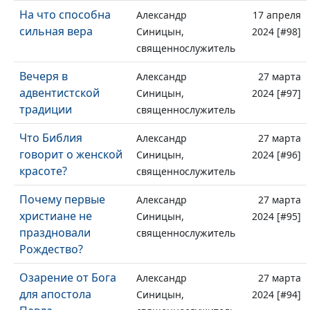
На что способна
Александр
17 апреля
сильная вера
Синицын,
2024 [#98]
священнослужитель
Вечеря в
Александр
27 марта
адвентистской
Синицын,
2024 [#97]
традиции
священнослужитель
Что Библия
Александр
27 марта
говорит о женской
Синицын,
2024 [#96]
красоте?
священнослужитель
Почему первые
Александр
27 марта
христиане не
Синицын,
2024 [#95]
праздновали
священнослужитель
Рождество?
Озарение от Бога
Александр
27 марта
для апостола
Синицын,
2024 [#94]