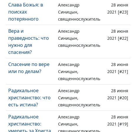
Слава Божья: в
Александр
28 июня
поисках
Синицын,
2021 [#23]
потерянного
священнослужитель
Вера и
Александр
28 июня
праведность: что
Синицын,
2021 [#22]
нужно для
священнослужитель
спасения?
Спасение по вере
Александр
28 июня
или по делам?
Синицын,
2021 [#21]
священнослужитель
Радикальное
Александр
28 июня
христианство: что
Синицын,
2021 [#20]
есть истина?
священнослужитель
Радикальное
Александр
28 июня
христианство:
Синицын,
2021 [#19]
умереть за Христа
священнослужитель