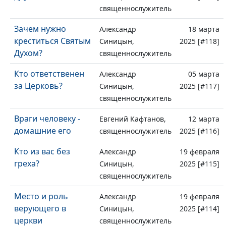
священнослужитель
Зачем нужно
Александр
18 марта
креститься Святым
Синицын,
2025 [#118]
Духом?
священнослужитель
Кто ответственен
Александр
05 марта
за Церковь?
Синицын,
2025 [#117]
священнослужитель
Враги человеку -
Евгений Кафтанов,
12 марта
домашние его
священнослужитель
2025 [#116]
Кто из вас без
Александр
19 февраля
греха?
Синицын,
2025 [#115]
священнослужитель
Место и роль
Александр
19 февраля
верующего в
Синицын,
2025 [#114]
церкви
священнослужитель