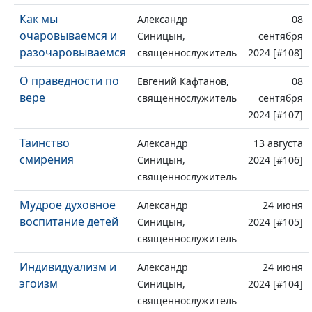
Как мы
Александр
08
очаровываемся и
Синицын,
сентября
разочаровываемся
священнослужитель
2024 [#108]
О праведности по
Евгений Кафтанов,
08
вере
священнослужитель
сентября
2024 [#107]
Таинство
Александр
13 августа
смирения
Синицын,
2024 [#106]
священнослужитель
Мудрое духовное
Александр
24 июня
воспитание детей
Синицын,
2024 [#105]
священнослужитель
Индивидуализм и
Александр
24 июня
эгоизм
Синицын,
2024 [#104]
священнослужитель