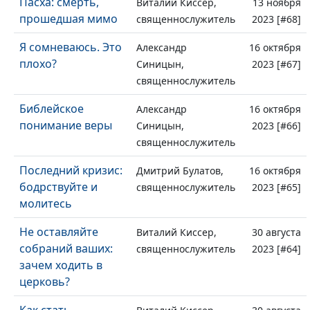
Пасха: смерть,
Виталий Киссер,
13 ноября
прошедшая мимо
священнослужитель
2023 [#68]
Я сомневаюсь. Это
Александр
16 октября
плохо?
Синицын,
2023 [#67]
священнослужитель
Библейское
Александр
16 октября
понимание веры
Синицын,
2023 [#66]
священнослужитель
Последний кризис:
Дмитрий Булатов,
16 октября
бодрствуйте и
священнослужитель
2023 [#65]
молитесь
Не оставляйте
Виталий Киссер,
30 августа
собраний ваших:
священнослужитель
2023 [#64]
зачем ходить в
церковь?