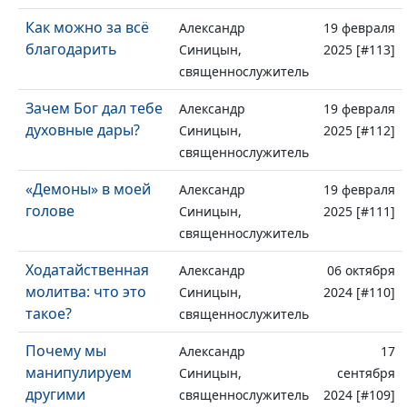
Как можно за всё
Александр
19 февраля
благодарить
Синицын,
2025 [#113]
священнослужитель
Зачем Бог дал тебе
Александр
19 февраля
духовные дары?
Синицын,
2025 [#112]
священнослужитель
«Демоны» в моей
Александр
19 февраля
голове
Синицын,
2025 [#111]
священнослужитель
Ходатайственная
Александр
06 октября
молитва: что это
Синицын,
2024 [#110]
такое?
священнослужитель
Почему мы
Александр
17
манипулируем
Синицын,
сентября
другими
священнослужитель
2024 [#109]