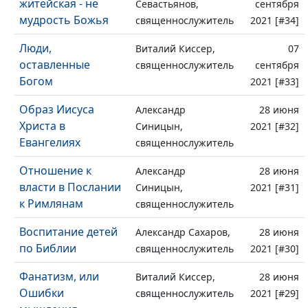
житейская - не
Севастьянов,
сентября
мудрость Божья
священнослужитель
2021 [#34]
Люди,
Виталий Киссер,
07
оставленные
священнослужитель
сентября
Богом
2021 [#33]
Образ Иисуса
Александр
28 июня
Христа в
Синицын,
2021 [#32]
Евангелиях
священнослужитель
Отношение к
Александр
28 июня
власти в Послании
Синицын,
2021 [#31]
к Римлянам
священнослужитель
Воспитание детей
Александр Сахаров,
28 июня
по Библии
священнослужитель
2021 [#30]
Фанатизм, или
Виталий Киссер,
28 июня
Ошибки
священнослужитель
2021 [#29]