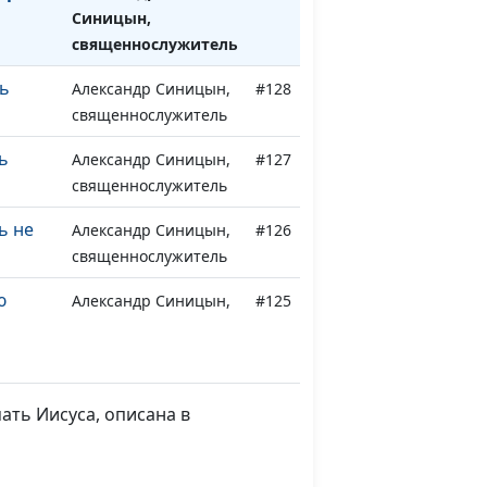
Синицын,
священнослужитель
ь
Александр Синицын,
#128
священнослужитель
ь
Александр Синицын,
#127
священнослужитель
ь не
Александр Синицын,
#126
священнослужитель
ю
Александр Синицын,
#125
священнослужитель
Александр Синицын,
#124
?
священнослужитель
ать Иисуса, описана в
Александр Синицын,
#123
священнослужитель