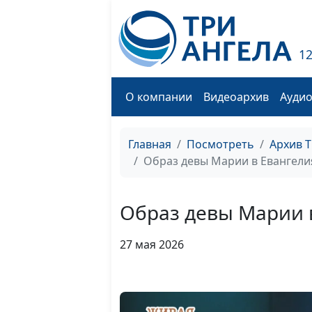
1
О компании
Видеоархив
Ауди
Главная
Посмотреть
Архив 
Образ девы Марии в Евангели
Образ девы Марии 
27 мая 2026