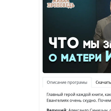
Описание програмы
Скачат
Главный герой каждой книги, ка
Евангелиях очень скудно. Почем
Ведущий
: Александр Синицын,