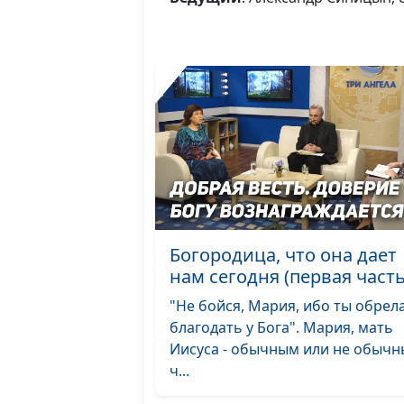
Богородица, что она дает
нам сегодня (первая часть
"Не бойся, Мария, ибо ты обрел
благодать у Бога". Мария, мать
Иисуса - обычным или не обыч
ч...