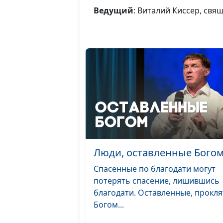
Ведущий
: Виталий Киссер, св
Люди, оставленные Бого
Спасенные по благодати могут
потерять спасение, лишившись
благодати. Оставленные, прокл
Богом...