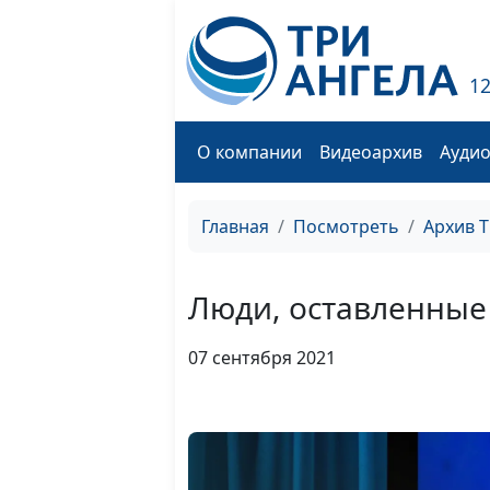
1
О компании
Видеоархив
Ауди
Главная
Посмотреть
Архив 
Люди, оставленные
07 сентября 2021