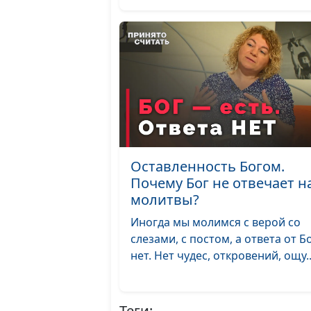
Оставленность Богом.
Почему Бог не отвечает н
молитвы?
Иногда мы молимся с верой со
слезами, с постом, а ответа от Б
нет. Нет чудес, откровений, ощу..
Теги: