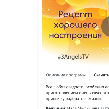
Описание програмы
Скачат
Все любят сладости, особенно 
приготовлением очень вкусного 
привычку радоваться жизни.
Ведущий
: Надя Мылышева, Вит