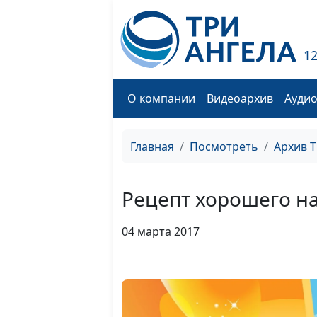
1
О компании
Видеоархив
Ауди
Главная
Посмотреть
Архив 
Рецепт хорошего н
04 марта 2017