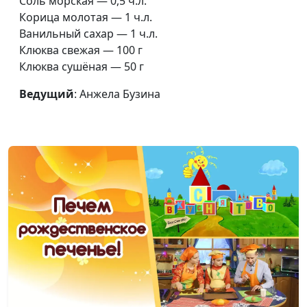
Соль морская — 0,5 ч.л.
Корица молотая — 1 ч.л.
Ванильный сахар — 1 ч.л.
Клюква свежая — 100 г
Клюква сушёная — 50 г
Ведущий
: Анжела Бузина