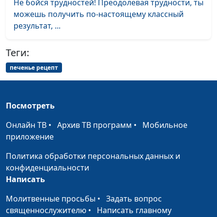
Не бойся трудностей! Преодолевая трудности, ты
можешь получить по-настоящему классный
результат, ...
Теги:
печенье рецепт
Посмотреть
Онлайн ТВ
•
Архив ТВ программ
•
Мобильное
приложение
Политика обработки персональных данных и
конфиденциальности
Написать
Молитвенные просьбы
•
Задать вопрос
священнослужителю
•
Написать главному