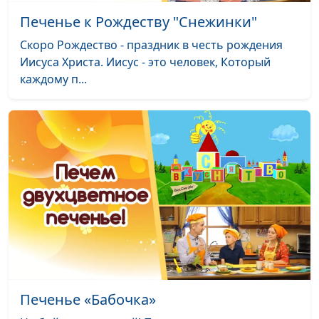
Печенье к Рождеству "Снежинки"
Скоро Рождество - праздник в честь рождения
Иисуса Христа. Иисус - это человек, Который
каждому п...
Печенье «Бабочка»