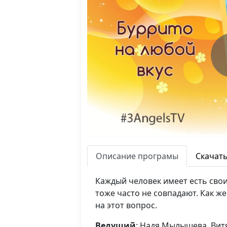
Описание програмы
Скачат
Каждый человек имеет есть сво
тоже часто не совпадают. Как ж
на этот вопрос.
Ведущий
: Надя Мылышева, Вит