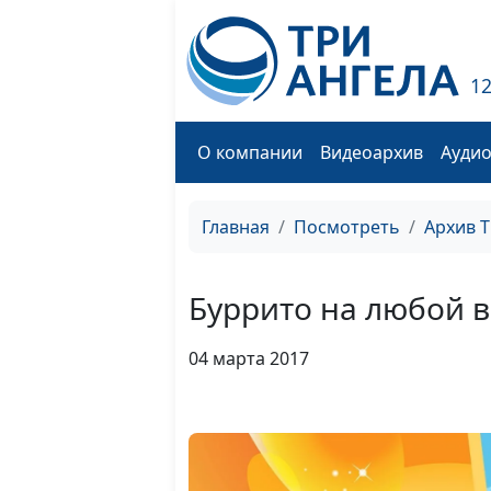
1
О компании
Видеоархив
Ауди
Главная
Посмотреть
Архив 
Буррито на любой в
04 марта 2017