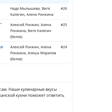
Надя Мылышева, Витя
#26
Калягин, Алена Ронжина
"
Алексей Ронжин, Алена
#25
Ронжина, Витя Калягин
(белое)
ки
Алексей Ронжин, Алена
#24
Ронжина, Алеша Морилов
(белое)
Надя Малышева, Илья
#23
Малов, Алена Ронжина
(белое)
сам. Наши кулинарные вкусы
Алексей Ронжин, Витя
#22
иканской кухни поможет ответить
Калягин, Алёна Ронжина
Алексей Ронжин, Витя
#21