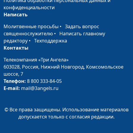
Политика обработки персональных данных и
Булатов, Надя Малышева
конфиденциальности
Написать
Пожар на кухне
Алексей Ронжин, Витя
#15
Молитвенные просьбы
Калягин, Надя Малышева
•
Задать вопрос
священнослужителю
•
Написать главному
Завтрак у дороги
Алексей Ронжин, Паша
#14
редактору
•
Техподдержка
Булатов, Надя Малышева
Контакты
Три удовольствия
Алексей Ронжин, Самуил
#13
Телекомпания «Три Ангела»
Сергеев, Надя Малышева
603028,
Россия, Нижний Новгород,
Комсомольское
шоссе, 7
Бутерброды с
Алексей Ронжин, Надя
#12
Телефон:
8 800 333-84-05
чесноком
Малышева, Витя Калягин
E-mail:
mail@3angels.ru
(зима)
Суп из крапивы
Алексей Ронжин, Надя
#11
© Все права защищены. Использование материалов
Малышева, Витя Калягин
допускается только с согласия редакции.
(весна)
Ватрушки
Алексей Ронжин, Надя
#10