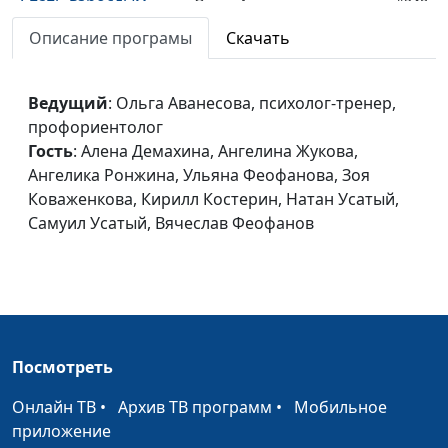
Стать взрослым.
Ольга Аванесова,
#248
Уметь общаться
психолог-тренер,
Описание програмы
Скачать
профориентолог, Алена
Демахина, Ангелина
Жукова, Ангелика
Ведущий
: Ольга Аванесова, психолог-тренер,
Ронжина, Ульяна
профориентолог
Феофанова, Зоя
Гость
: Алена Демахина, Ангелина Жукова,
Коваженкова, Кирилл
Ангелика Ронжина, Ульяна Феофанова, Зоя
Костерин, Натан Усатый,
Коваженкова, Кирилл Костерин, Натан Усатый,
Самуил Усатый, Вячеслав
Самуил Усатый, Вячеслав Феофанов
Феофанов
Стать взрослым.
Ольга Аванесова,
#247
Управлять собой и
психолог-тренер,
достигать целей
профориентолог, Алена
Демахина, Ангелина
Посмотреть
Жукова, Ангелика
Ронжина, Ульяна
Онлайн ТВ
•
Архив ТВ программ
•
Мобильное
Феофанова, Зоя
приложение