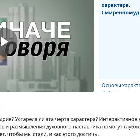
характера.
Смиренномуд
Основы характ
Доброта
ь
рие? Устарела ли эта черта характера? Интерактивное 
в и размышления духовного наставника помогут глубже
ет, чтобы мы стали, и как этого достичь.