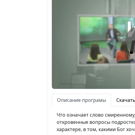
Описание програмы
Скачат
Что означает слово смиренномуд
откровенные вопросы подростко
характере, в том, какими Бог хоч