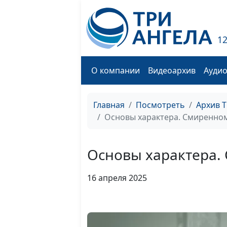
1
О компании
Видеоархив
Ауди
Главная
Посмотреть
Архив 
Основы характера. Смиренно
Основы характера.
16 апреля 2025