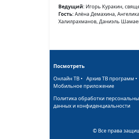
Ведущий
: Игорь Куракин, свя
Гость
: Алёна Демахина, Ангелик
Халилрахманов, Даниэль Шамае
Посмотреть
Онлайн ТВ
•
Архив ТВ программ
Мобильное приложение
Политика обработки персональны
данных и конфиденциальности
© Все права защищ