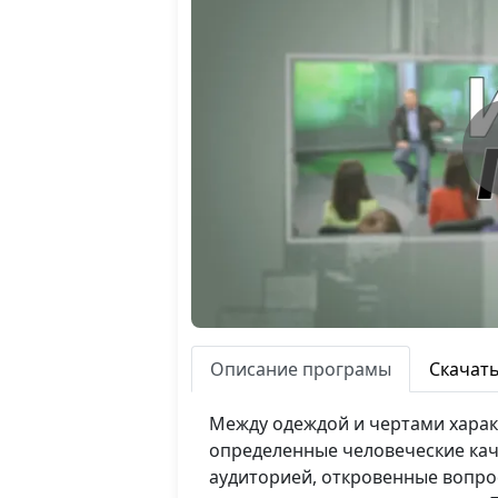
Описание програмы
Скачат
Между одеждой и чертами харак
определенные человеческие каче
аудиторией, откровенные вопро