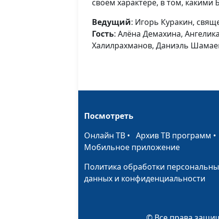
своем характере, в том, какими Б
Ведущий
: Игорь Куракин, свя
Гость
: Алёна Демахина, Ангелик
Халилрахманов, Даниэль Шамае
Посмотреть
Онлайн ТВ
•
Архив ТВ программ
Мобильное приложение
Политика обработки персональны
данных и конфиденциальности
© Все права защищ