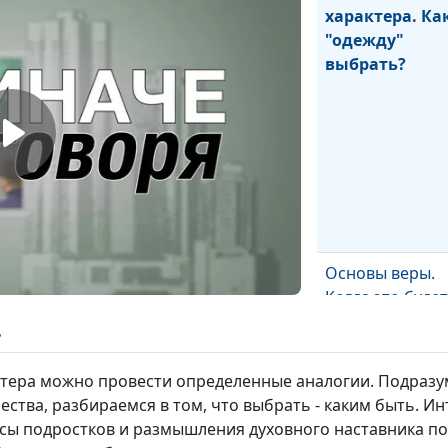
характера. Ка
"одежду"
выбрать?
Основы веры.
Когда это будет
ь
тера можно провести определенные аналогии. Подразу
ства, разбираемся в том, что выбрать - каким быть. И
сы подростков и размышления духовного наставника по