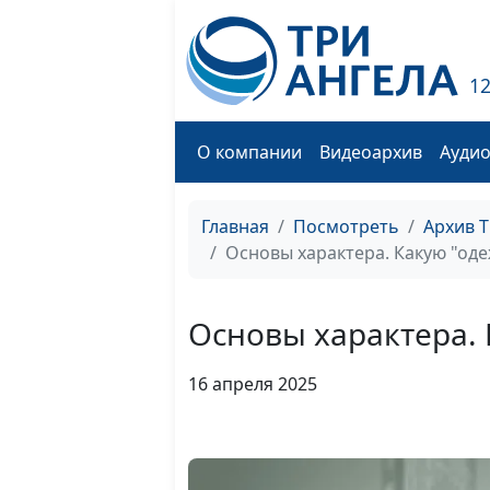
1
О компании
Видеоархив
Ауди
Главная
Посмотреть
Архив 
Основы характера. Какую "од
Основы характера. 
16 апреля 2025