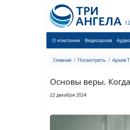
1
О компании
Видеоархив
Ауди
Главная
Посмотреть
Архив 
Основы веры. Когда
22 декабря 2024