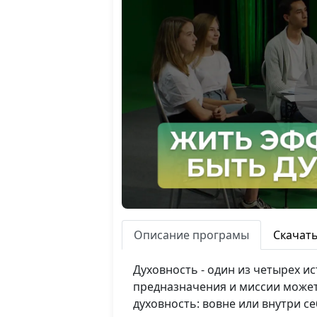
Описание програмы
Скачат
Духовность - один из четырех и
предназначения и миссии может 
духовность: вовне или внутри с