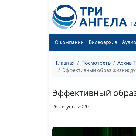
1
О компании
Видеоархив
Ауди
Главная
Посмотреть
Архив 
Эффективный образ жизни: ду
Эффективный образ
26 августа 2020