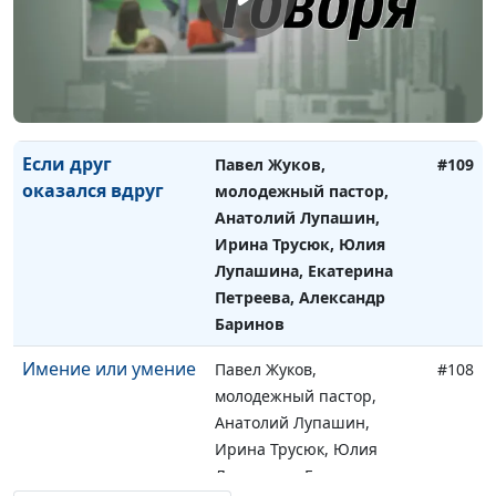
Анатолий Лупашин,
Ирина Трусюк, Юлия
Лупашина, Екатерина
Петреева, Александр
Баринов
Если друг
Павел Жуков,
#109
оказался вдруг
молодежный пастор,
Анатолий Лупашин,
Ирина Трусюк, Юлия
Лупашина, Екатерина
Петреева, Александр
Баринов
Имение или умение
Павел Жуков,
#108
молодежный пастор,
Анатолий Лупашин,
Ирина Трусюк, Юлия
Лупашина, Екатерина