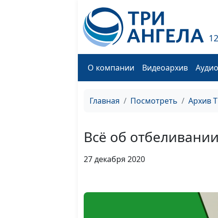
1
О компании
Видеоархив
Ауди
Главная
Посмотреть
Архив 
Всё об отбеливании
27 декабря 2020