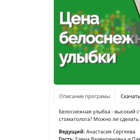
Описание програмы
Скачат
Белоснежная улыбка - высокий с
стоматолога? Можно ли сделать
Ведущий
: Анастасия Сергеева
Гость
: Елена Валентиновна и П