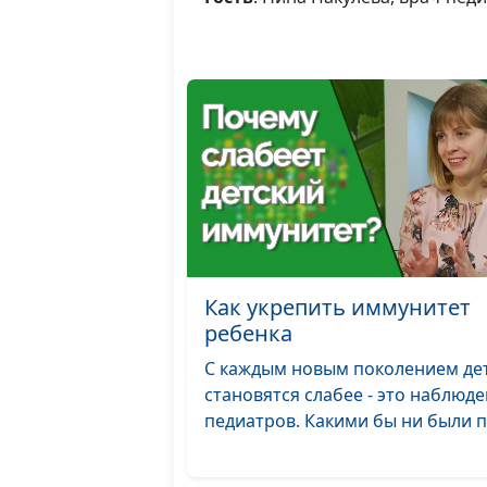
Как укрепить иммунитет
ребенка
С каждым новым поколением де
становятся слабее - это наблюд
педиатров. Какими бы ни были пр