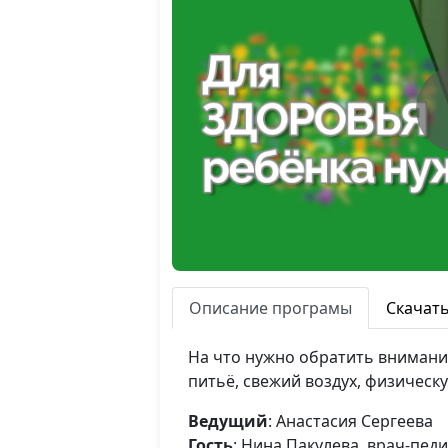
Описание програмы
Скачат
На что нужно обратить внимани
питьё, свежий воздух, физическу
Ведущий
: Анастасия Сергеева
Гость
: Нина Пакулева, врач-пед