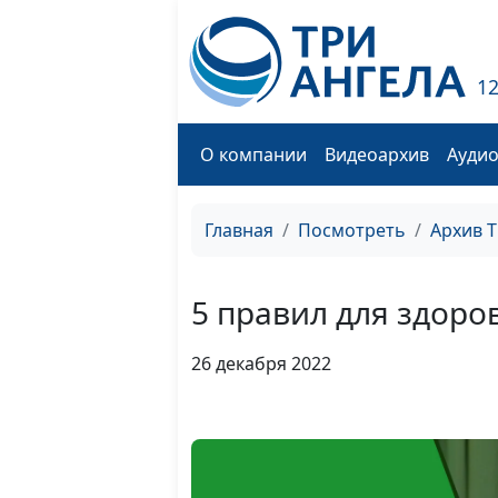
1
О компании
Видеоархив
Ауди
Главная
Посмотреть
Архив 
5 правил для здоро
26 декабря 2022