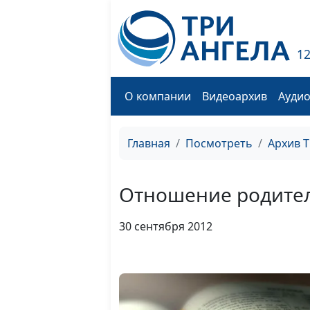
1
О компании
Видеоархив
Ауди
Главная
Посмотреть
Архив 
Отношение родител
30 сентября 2012