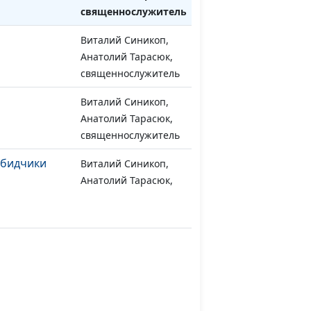
священнослужитель
Виталий Синикоп,
#803
Анатолий Тарасюк,
священнослужитель
Виталий Синикоп,
#802
Анатолий Тарасюк,
священнослужитель
обидчики
Виталий Синикоп,
#801
Анатолий Тарасюк,
священнослужитель
Юлия Синицына,
#800
Даниил Ловска
в нашей
Юлия Синицына,
#799
Даниил Ловска