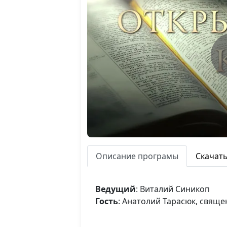
Описание програмы
Скачат
Ведущий
: Виталий Синикоп
Гость
: Анатолий Тарасюк, свящ