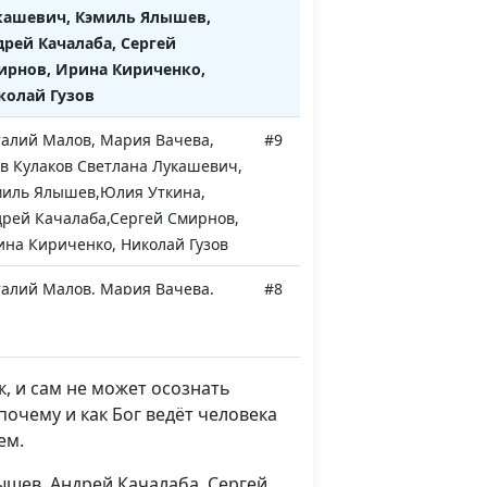
кашевич, Кэмиль Ялышев,
рей Качалаба, Сергей
ирнов, Ирина Кириченко,
колай Гузов
алий Малов, Мария Вачева,
#9
в Кулаков Светлана Лукашевич,
миль Ялышев,Юлия Уткина,
рей Качалаба,Сергей Смирнов,
на Кириченко, Николай Гузов
алий Малов, Мария Вачева,
#8
иль Ялышев, Андрей Качалаба,
гей Смирнов, Ирина Кириченко
алий Малов, Кэмиль Ялышев,
#7
, и сам не может осознать
рей Качалаба, Светлана
очему и как Бог ведёт человека
ашевич, Сергей Смирнов,
ем.
на Кириченко, Николай Гузов
ышев, Андрей Качалаба, Сергей