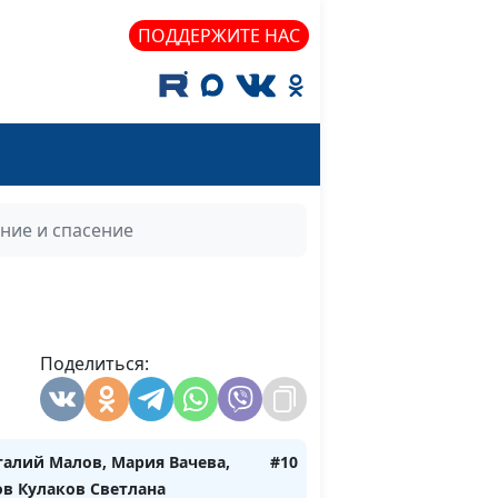
ПОДДЕРЖИТЕ НАС
ние и спасение
Поделиться:
талий Малов, Мария Вачева,
#10
ов Кулаков Светлана