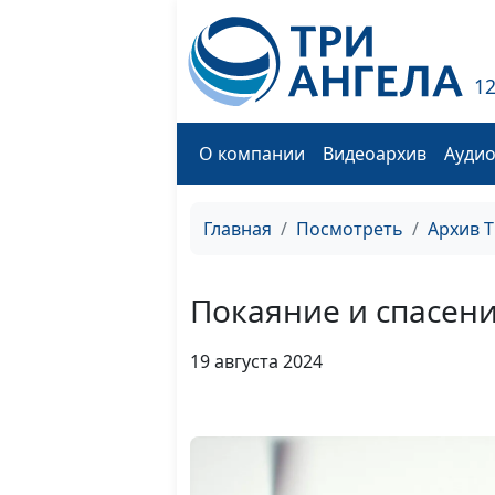
1
О компании
Видеоархив
Ауди
Главная
Посмотреть
Архив 
Покаяние и спасен
19 августа 2024