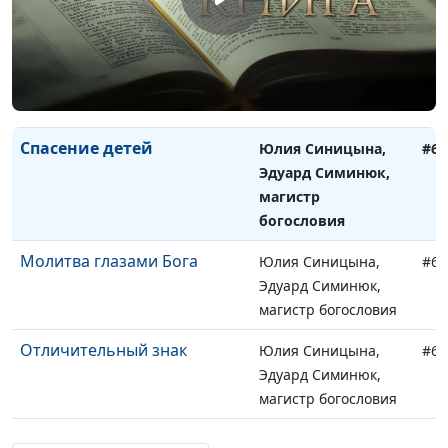
магистр богословия
Падение гигантов
Юлия Синицына,
#65
Эдуард Симинюк,
магистр богословия
Спасение детей
Юлия Синицына,
#65
Эдуард Симинюк,
магистр
богословия
Молитва глазами Бога
Юлия Синицына,
#65
Эдуард Симинюк,
магистр богословия
Отличительный знак
Юлия Синицына,
#65
Эдуард Симинюк,
магистр богословия
Два костра
Юлия Синицына,
#65