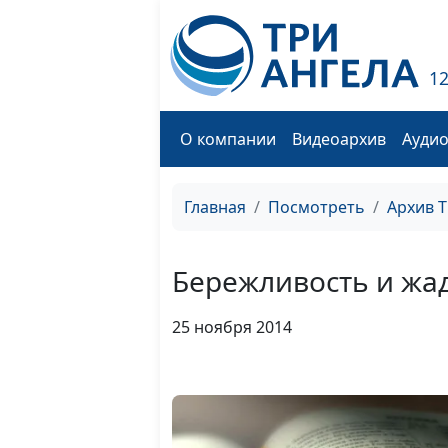
1
О компании
Видеоархив
Ауди
Главная
Посмотреть
Архив 
Бережливость и жа
25 ноября 2014