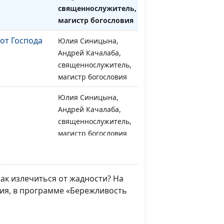
священнослужитель,
магистр богословия
от Господа
Юлия Синицына,
#1042
Андрей Качалаба,
священнослужитель,
магистр богословия
Юлия Синицына,
#1041
Андрей Качалаба,
священнослужитель,
магистр богословия
гу и
Юлия Синицына,
#1040
Андрей Качалаба,
священнослужитель,
ак излечиться от жадности? На
магистр богословия
вия, в программе «Бережливость
ье
Юлия Синицына,
#1039
Андрей Качалаба,