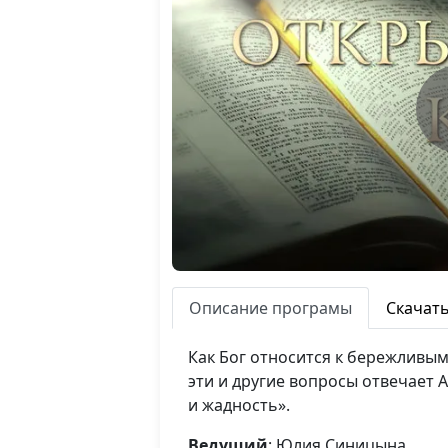
Описание програмы
Скачат
Как Бог относится к бережливы
эти и другие вопросы отвечает 
и жадность».
Ведущий
: Юлия Синицына