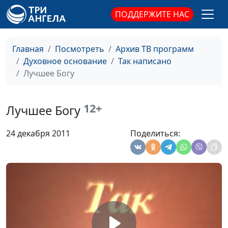
ПОДДЕРЖИТЕ НАС
Главная
Посмотреть
Архив ТВ программ
Духовное основание
Так написано
Лучшее Богу
Важно ли быть
Дмитрий Булатов,
#842
12+
Лучшее Богу
значимым?
священнослужитель
24 декабря 2011
Поделиться:
Наши дела и наша
Дмитрий Булатов,
#841
сущность
священнослужитель
Что мы знаем о Боге?
Дмитрий Булатов,
#840
священнослужитель
Бог, разрушающий
Дмитрий Булатов,
#839
камни
священнослужитель