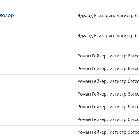
 дозор
Эдуард Егизарян, магистр б
Эдуард Егизарян, магистр б
Роман Гейкер, магистр бого
Роман Гейкер, магистр бого
Роман Гейкер, магистр бого
Роман Гейкер, магистр бого
Роман Гейкер, магистр бого
Роман Гейкер, магистр бого
Роман Гейкер, магистр бого