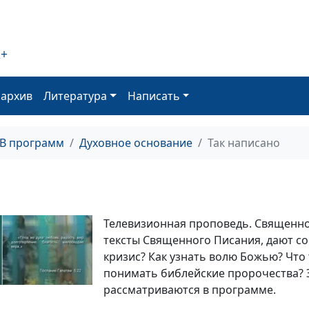
2+
оархив
Литература
Написать
ТВ программ
Духовное основание
Так написано
Телевизионная проповедь. Священн
тексты Священного Писания, дают со
кризис? Как узнать волю Божью? Что 
понимать библейские пророчества? 
рассматриваются в программе.