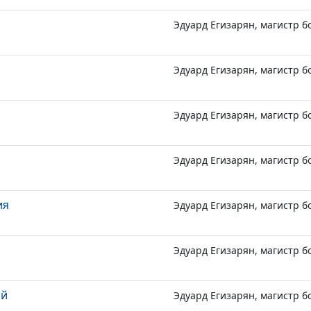
Эдуард Егизарян, магистр б
Эдуард Егизарян, магистр б
Эдуард Егизарян, магистр б
Эдуард Егизарян, магистр б
ия
Эдуард Егизарян, магистр б
Эдуард Егизарян, магистр б
ой
Эдуард Егизарян, магистр б