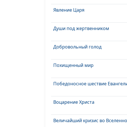
Явление Царя
Души под жертвенником
Добровольный голод
Похищенный мир
Победоносное шествие Евангел
Воцарение Христа
Величайший кризис во Вселенн