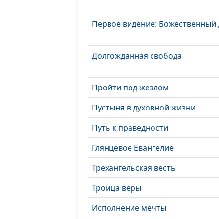
Первое видение: Божественный
Долгожданная свобода
Пройти под жезлом
Пустыня в духовной жизни
Путь к праведности
Глянцевое Евангелие
Трехангельская весть
Троица веры
Исполнение мечты