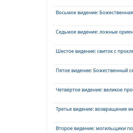
Восьмое видение: Божественная
Седьмое видение: ложные орие
Шестое видение: свиток с прокл
Пятое видение: Божественный 
Четвёртое видение: великое пр
Третье видение: возвращение м
Второе видение: могильщики по