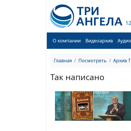
1
О компании
Видеоархив
Ауди
Главная
Посмотреть
Архив 
Так написано