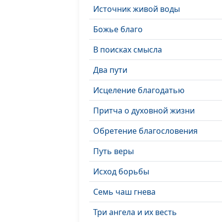
Источник живой воды
Божье благо
В поисках смысла
Два пути
Исцеление благодатью
Притча о духовной жизни
Обретение благословения
Путь веры
Исход борьбы
Семь чаш гнева
Три ангела и их весть