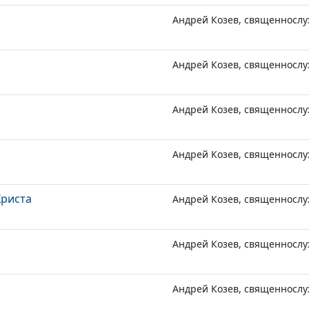
Андрей Козев, священносл
Андрей Козев, священносл
Андрей Козев, священносл
Андрей Козев, священносл
риста
Андрей Козев, священносл
Андрей Козев, священносл
Андрей Козев, священносл