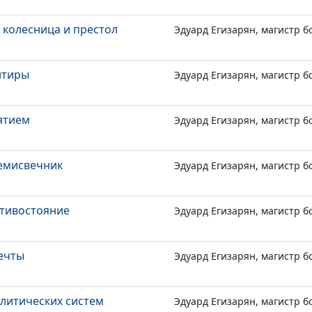
 колесница и престол
Эдуард Егизарян, магистр б
нтиры
Эдуард Егизарян, магистр б
ятием
Эдуард Егизарян, магистр б
семисвечник
Эдуард Егизарян, магистр б
отивостояние
Эдуард Егизарян, магистр б
ечты
Эдуард Егизарян, магистр б
литических систем
Эдуард Егизарян, магистр б