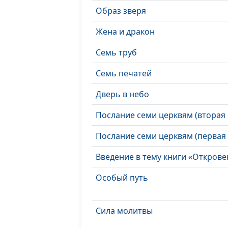
Образ зверя
Жена и дракон
Семь труб
Семь печатей
Дверь в небо
Послание семи церквям (вторая 
Послание семи церквям (первая 
Введение в тему книги «Открове
Особый путь
Сила молитвы