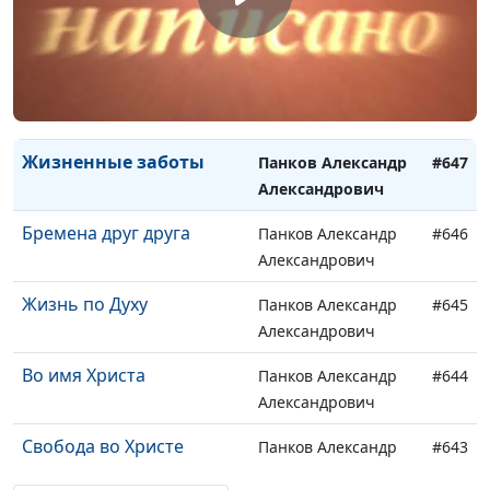
Крест Господа
Панков Александр
#649
Александрович
Сеяние и жатва
Панков Александр
#648
Александрович
Жизненные заботы
Панков Александр
#647
Александрович
Бремена друг друга
Панков Александр
#646
Александрович
Жизнь по Духу
Панков Александр
#645
Александрович
Во имя Христа
Панков Александр
#644
Александрович
Свобода во Христе
Панков Александр
#643
Александрович