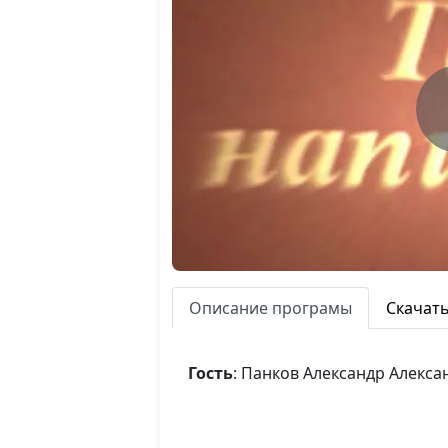
Описание програмы
Скачат
Гость
: Панков Александр Алекс