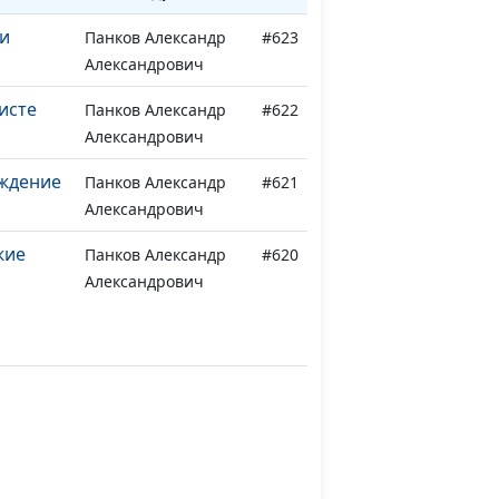
и
Панков Александр
#623
Александрович
исте
Панков Александр
#622
Александрович
уждение
Панков Александр
#621
Александрович
жие
Панков Александр
#620
Александрович
Панков Александр
#619
ьности
Александрович
Панков Александр
#618
ьности
Александрович