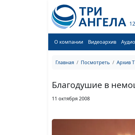
1
О компании
Видеоархив
Ауди
Главная
Посмотреть
Архив 
Благодушие в нем
11 октября 2008